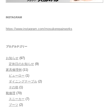
INSTAGRAM
https://www.instagram.com/mosukerepairworks
ブログカテゴリー
お知らせ
(97)
定休日のお知らせ
(9)
家具修理例
(11)
ビューロー
(1)
ダイニングテーブル
(2)
その他
(1)
靴修理
(70)
スニーカー
(7)
ブーツ
(2)