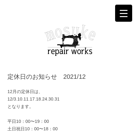
コ
ン
定休日のお知らせ 2021/12
テ
ン
ツ
へ
12月の定休日は、
ス
キ
12/3.10.11.17.18.24.30.31
ッ
となります。
プ
平日10：00〜19：00
土日祝日10：00〜18：00