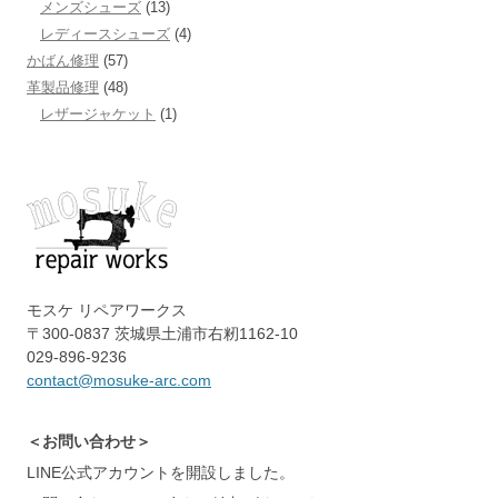
メンズシューズ
(13)
レディースシューズ
(4)
かばん修理
(57)
革製品修理
(48)
レザージャケット
(1)
モスケ リペアワークス
〒300-0837 茨城県土浦市右籾1162-10
029-896-9236
contact@mosuke-arc.com
＜お問い合わせ＞
LINE公式アカウントを開設しました。