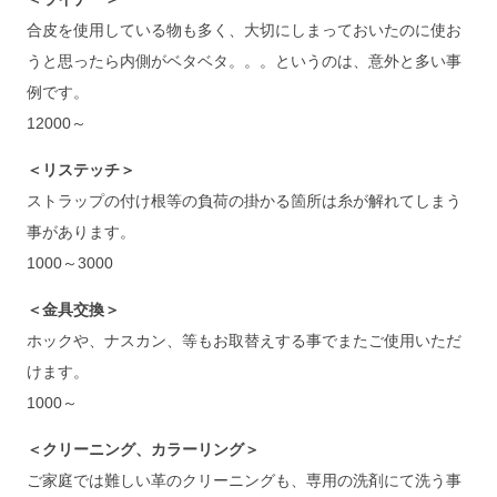
合皮を使用している物も多く、大切にしまっておいたのに使お
うと思ったら内側がベタベタ。。。というのは、意外と多い事
例です。
12000～
＜リステッチ＞
ストラップの付け根等の負荷の掛かる箇所は糸が解れてしまう
事があります。
1000～3000
＜金具交換＞
ホックや、ナスカン、等もお取替えする事でまたご使用いただ
けます。
1000～
＜クリーニング、カラーリング＞
ご家庭では難しい革のクリーニングも、専用の洗剤にて洗う事