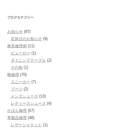
ブログカテゴリー
お知らせ
(97)
定休日のお知らせ
(9)
家具修理例
(11)
ビューロー
(1)
ダイニングテーブル
(2)
その他
(1)
靴修理
(70)
スニーカー
(7)
ブーツ
(2)
メンズシューズ
(13)
レディースシューズ
(4)
かばん修理
(57)
革製品修理
(48)
レザージャケット
(1)